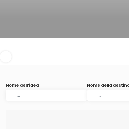
Nome dell’idea
Nome della destin