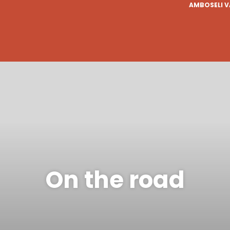
AMBOSELI 
On the road