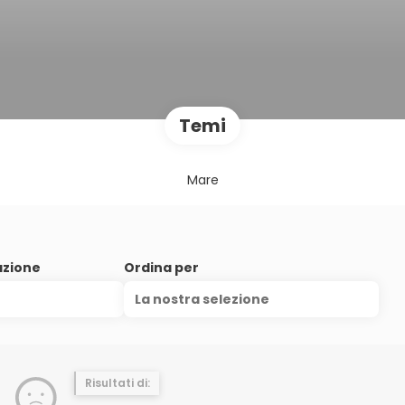
Temi
Mare
azione
Ordina per
La nostra selezione
Risultati di: