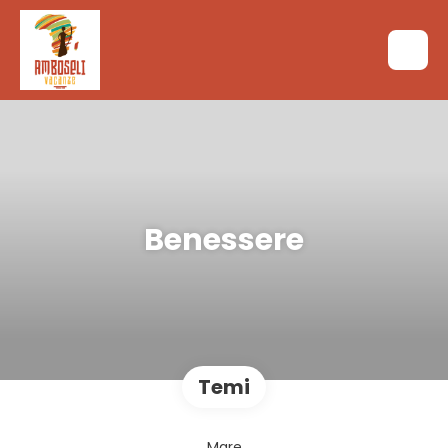
Benessere
Temi
Mare