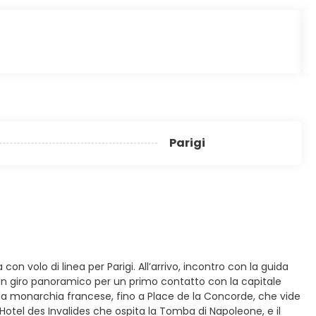
Parigi
on volo di linea per Parigi. All’arrivo, incontro con la guida
o un giro panoramico per un primo contatto con la capitale
lla monarchia francese, fino a Place de la Concorde, che vide
l’Hotel des Invalides che ospita la Tomba di Napoleone, e il