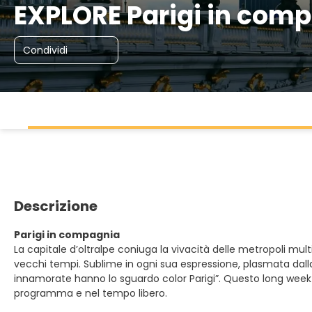
EXPLORE Parigi in com
Condividi
Descrizione
Parigi in compagnia
La capitale d’oltralpe coniuga la vivacità delle metropoli multi
vecchi tempi. Sublime in ogni sua espressione, plasmata dalla 
innamorate hanno lo sguardo color Parigi”. Questo long week-e
programma e nel tempo libero.