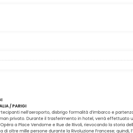
GI
ALIA / PARIGI
rtecipanti nell’aeroporto, disbrigo formalità d’imbarco e partenza c
llman privato. Durante il trasferimento in hotel, verrà effettuat
l’Opéra a Place Vendome e Rue de Rivoli, rievocando la storia de
a di oltre mille persone durante la Rivoluzione Francese; quindi, 