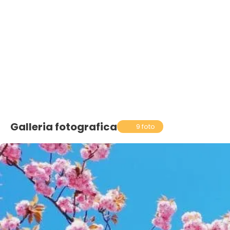
Galleria fotografica
9 foto