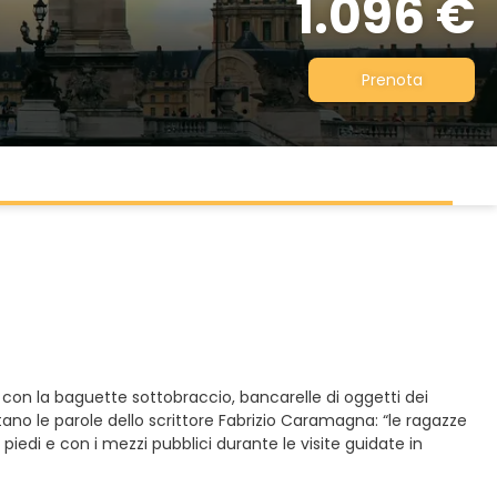
1.096 €
Prenota
ti con la baguette sottobraccio, bancarelle di oggetti dei
tano le parole dello scrittore Fabrizio Caramagna: “le ragazze
edi e con i mezzi pubblici durante le visite guidate in