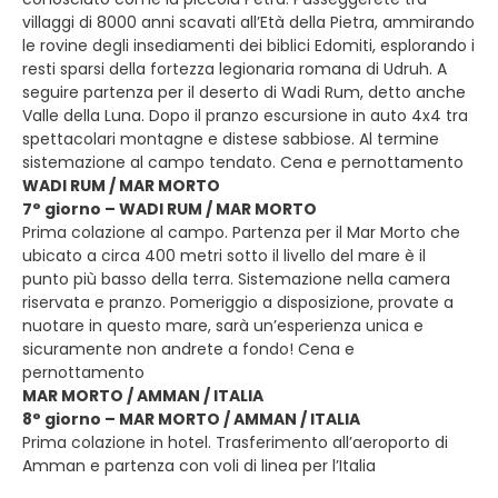
villaggi di 8000 anni scavati all’Età della Pietra, ammirando
le rovine degli insediamenti dei biblici Edomiti, esplorando i
resti sparsi della fortezza legionaria romana di Udruh. A
seguire partenza per il deserto di Wadi Rum, detto anche
Valle della Luna. Dopo il pranzo escursione in auto 4x4 tra
spettacolari montagne e distese sabbiose. Al termine
sistemazione al campo tendato. Cena e pernottamento
WADI RUM / MAR MORTO
7° giorno – WADI RUM / MAR MORTO
Prima colazione al campo. Partenza per il Mar Morto che
ubicato a circa 400 metri sotto il livello del mare è il
punto più basso della terra. Sistemazione nella camera
riservata e pranzo. Pomeriggio a disposizione, provate a
nuotare in questo mare, sarà un’esperienza unica e
sicuramente non andrete a fondo! Cena e
pernottamento
MAR MORTO / AMMAN / ITALIA
8° giorno – MAR MORTO / AMMAN / ITALIA
Prima colazione in hotel. Trasferimento all’aeroporto di
Amman e partenza con voli di linea per l’Italia