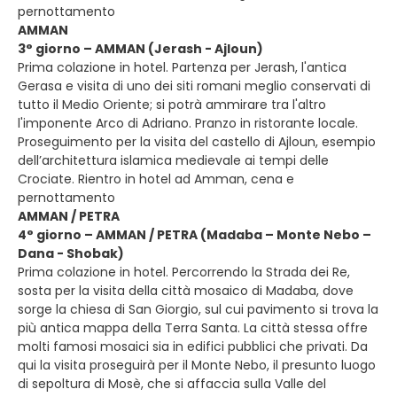
pernottamento
AMMAN
3° giorno – AMMAN (Jerash - Ajloun)
Prima colazione in hotel. Partenza per Jerash, l'antica
Gerasa e visita di uno dei siti romani meglio conservati di
tutto il Medio Oriente; si potrà ammirare tra l'altro
l'imponente Arco di Adriano. Pranzo in ristorante locale.
Proseguimento per la visita del castello di Ajloun, esempio
dell’architettura islamica medievale ai tempi delle
Crociate. Rientro in hotel ad Amman, cena e
pernottamento
AMMAN / PETRA
4° giorno – AMMAN / PETRA (Madaba – Monte Nebo –
Dana - Shobak)
Prima colazione in hotel. Percorrendo la Strada dei Re,
sosta per la visita della città mosaico di Madaba, dove
sorge la chiesa di San Giorgio, sul cui pavimento si trova la
più antica mappa della Terra Santa. La città stessa offre
molti famosi mosaici sia in edifici pubblici che privati. Da
qui la visita proseguirà per il Monte Nebo, il presunto luogo
di sepoltura di Mosè, che si affaccia sulla Valle del