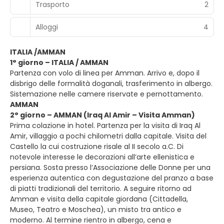
Trasporto
2
Alloggi
4
ITALIA /AMMAN
1° giorno – ITALIA / AMMAN
Partenza con volo di linea per Amman. Arrivo e, dopo il
disbrigo delle formalità doganali, trasferimento in albergo.
Sistemazione nelle camere riservate e pernottamento.
AMMAN
2° giorno – AMMAN (Iraq Al Amir – Visita Amman)
Prima colazione in hotel. Partenza per la visita di Iraq Al
Amir, villaggio a pochi chilometri dalla capitale. Visita del
Castello la cui costruzione risale al II secolo a.C. Di
notevole interesse le decorazioni all’arte ellenistica e
persiana. Sosta presso l’Associazione delle Donne per una
esperienza autentica con degustazione del pranzo a base
di piatti tradizionali del territorio. A seguire ritorno ad
Amman e visita della capitale giordana (Cittadella,
Museo, Teatro e Moschea), un misto tra antico e
moderno. Al termine rientro in albergo, cena e