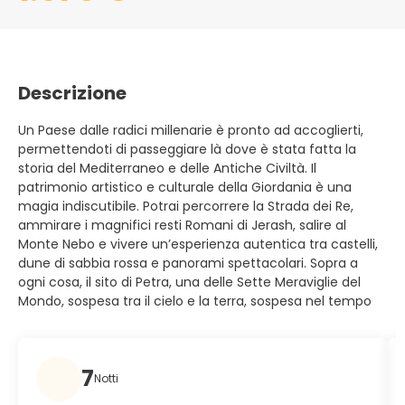
Descrizione
Un Paese dalle radici millenarie è pronto ad accoglierti,
permettendoti di passeggiare là dove è stata fatta la
storia del Mediterraneo e delle Antiche Civiltà. Il
patrimonio artistico e culturale della Giordania è una
magia indiscutibile. Potrai percorrere la Strada dei Re,
ammirare i magnifici resti Romani di Jerash, salire al
Monte Nebo e vivere un’esperienza autentica tra castelli,
dune di sabbia rossa e panorami spettacolari. Sopra a
ogni cosa, il sito di Petra, una delle Sette Meraviglie del
Mondo, sospesa tra il cielo e la terra, sospesa nel tempo
7
Notti