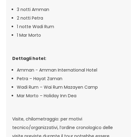
3 notti Amman
2 notti Petra
1 notte Wadi Rum
1 Mar Morto
Dettagli hotel:
Amman - Amman International Hotel
Petra – Hayat Zaman
Wadi Rum – Wai Rum Mazayen Camp
Mar Morto – Holiday Inn Dea
Visite, chilometraggio: per motivi
tecnico/organizzativi, l’ordine cronologico delle
visite previste durante il tour potrebbe essere