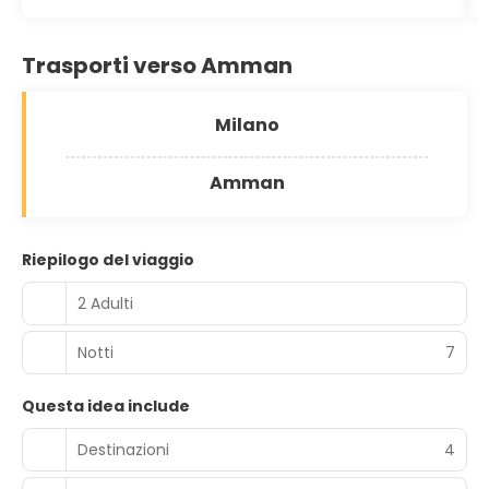
Trasporti verso Amman
Milano
Amman
Riepilogo del viaggio
2 Adulti
Notti
7
Questa idea include
Destinazioni
4