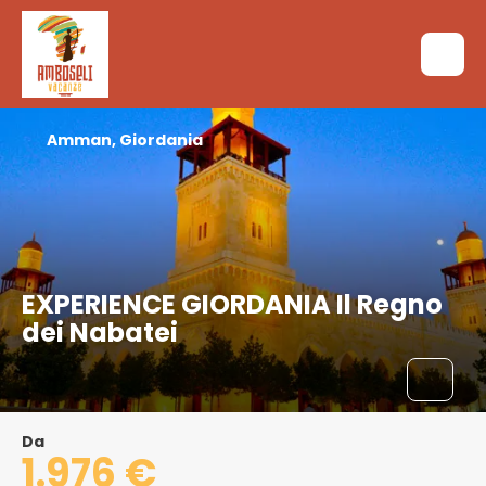
Amman, Giordania
EXPERIENCE GIORDANIA Il Regno
dei Nabatei
Da
1.976 €