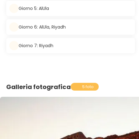
Giorno 5: AlUla
Giorno 6: AlUla, Riyadh
Giorno 7: Riyadh
Galleria fotografica
5 foto