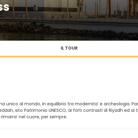
ss
IL TOUR
ma unico al mondo, in equilibrio tra modernita’ e archeologia. Pa
eddah, sito Patrimonio UNESCO, ai forti contrasti di Riyadh ed ai
i rimarra’ nel cuore, per sempre.