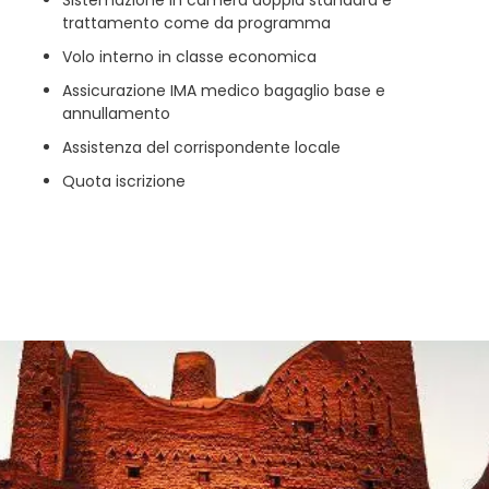
Sistemazione in camera doppia standard e
trattamento come da programma
Volo interno in classe economica
Assicurazione IMA medico bagaglio base e
annullamento
Assistenza del corrispondente locale
Quota iscrizione