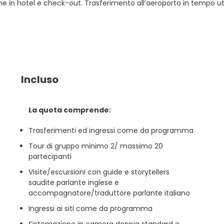
e in hotel e check-out. Trasferimento all’aeroporto in tempo utile p
Incluso
La quota comprende:
Trasferimenti ed ingressi come da programma
Tour di gruppo minimo 2/ massimo 20
partecipanti
Visite/escursioni con guide e storytellers
saudite parlante inglese e
accompagnatore/traduttore parlante italiano
Ingressi ai siti come da programma