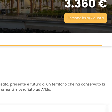
3.360 €
Personalizza/Riquota
ssato, presente e futuro di un territorio che ha conservato la
 tramonti mozzafiato ad Al’Ula.