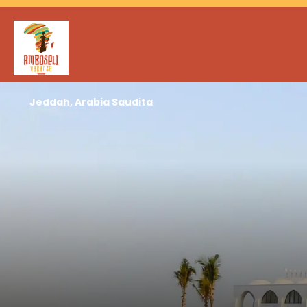
Jeddah, Arabia Saudita