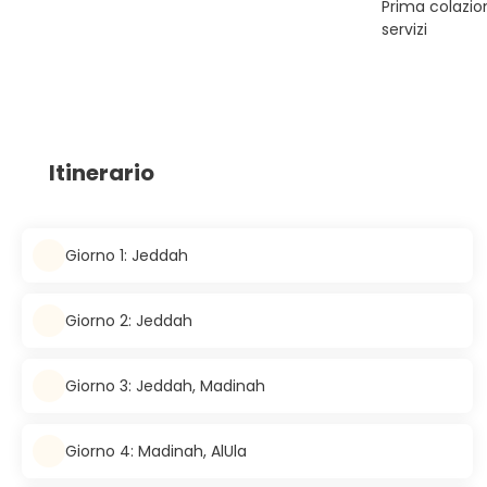
Prima colazion
servizi
Itinerario
Giorno 1: Jeddah
Giorno 2: Jeddah
Giorno 3: Jeddah, Madinah
Giorno 4: Madinah, AlUla