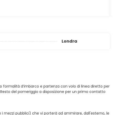
Londra
o formalità d’imbarco e partenza con volo di linea diretto per
e. Resto del pomeriggio a disposizione per un primo contatto
on i mezzi pubblici) che vi porterà ad ammirare, dall'esterno, le