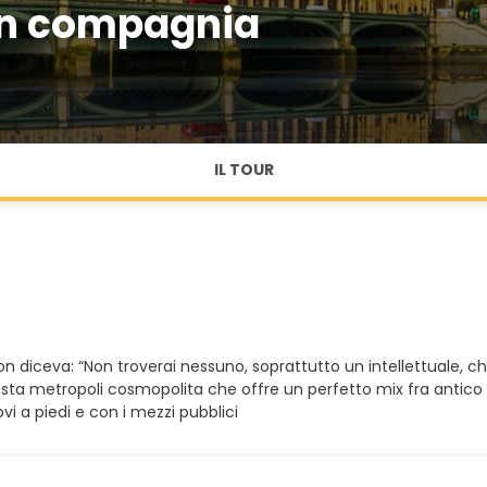
in compagnia
IL TOUR
son diceva: “Non troverai nessuno, soprattutto un intellettuale, c
questa metropoli cosmopolita che offre un perfetto mix fra antic
i a piedi e con i mezzi pubblici