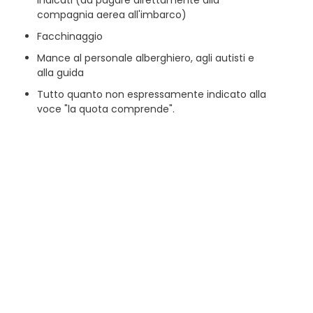
indicati (da pagare direttamente alla
compagnia aerea all'imbarco)
Facchinaggio
Mance al personale alberghiero, agli autisti e
alla guida
Tutto quanto non espressamente indicato alla
voce "la quota comprende".