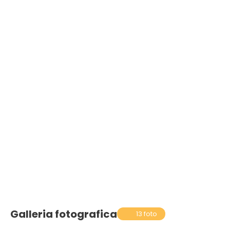
Galleria fotografica
13 foto