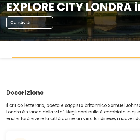
EXPLORE CITY LONDRA 
Condividi
Descrizione
Il critico letterario, poeta e saggista britannico Samuel John
Londra è stanco della vita”. Negli anni nulla è cambiato in 
end vi farà vivere la città come un vero londinese, muovendov