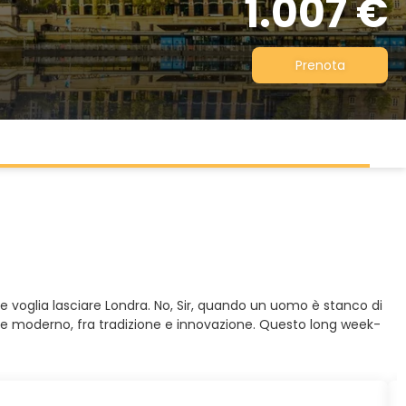
1.007 €
Prenota
he voglia lasciare Londra. No, Sir, quando un uomo è stanco di
o e moderno, fra tradizione e innovazione. Questo long week-