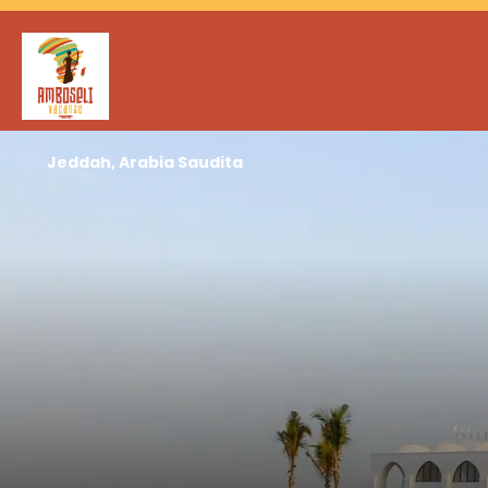
Jeddah, Arabia Saudita