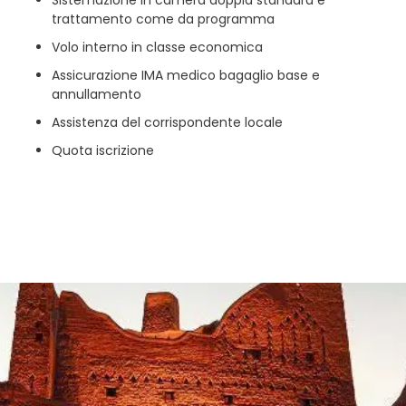
Sistemazione in camera doppia standard e
trattamento come da programma
Volo interno in classe economica
Assicurazione IMA medico bagaglio base e
annullamento
Assistenza del corrispondente locale
Quota iscrizione