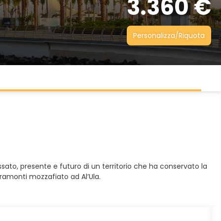
3.360 €
Personalizza/Riquota
ssato, presente e futuro di un territorio che ha conservato la
 tramonti mozzafiato ad Al’Ula.