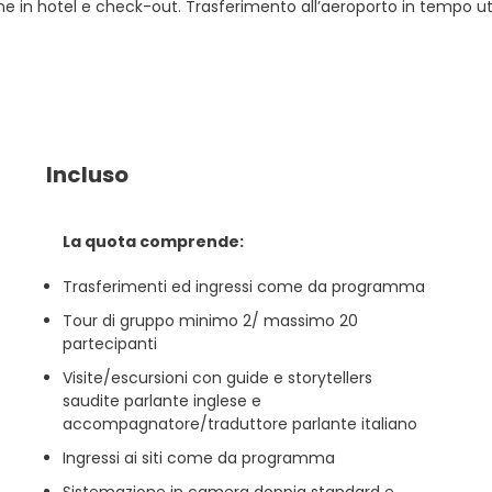
e in hotel e check-out. Trasferimento all’aeroporto in tempo utile p
Incluso
La quota comprende:
Trasferimenti ed ingressi come da programma
Tour di gruppo minimo 2/ massimo 20
partecipanti
Visite/escursioni con guide e storytellers
saudite parlante inglese e
accompagnatore/traduttore parlante italiano
Ingressi ai siti come da programma