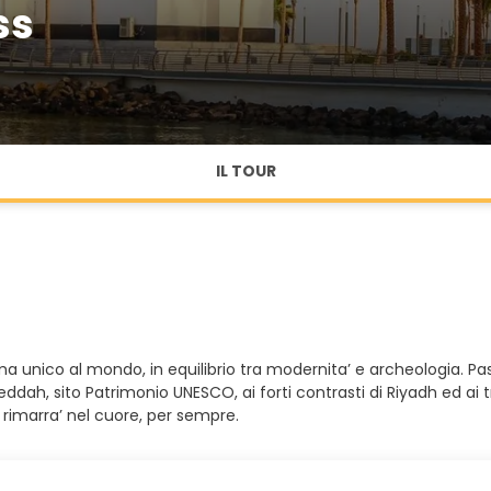
ss
IL TOUR
ma unico al mondo, in equilibrio tra modernita’ e archeologia. Pa
eddah, sito Patrimonio UNESCO, ai forti contrasti di Riyadh ed ai
i rimarra’ nel cuore, per sempre.