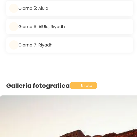
Giorno 5: AlUla
Giorno 6: AlUla, Riyadh
Giorno 7: Riyadh
Galleria fotografica
5 foto