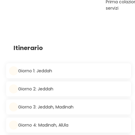
Prima colazion
servizi
Itinerario
Giorno 1: Jeddah
Giorno 2: Jeddah
Giorno 3: Jeddah, Madinah
Giorno 4: Madinah, AlUla