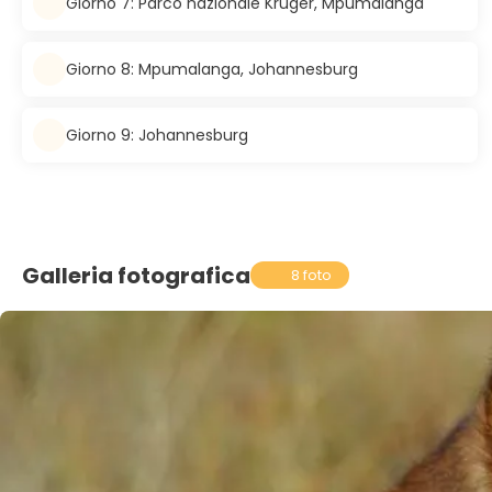
Giorno 7: Parco nazionale Kruger, Mpumalanga
Giorno 8: Mpumalanga, Johannesburg
Giorno 9: Johannesburg
Galleria fotografica
8 foto