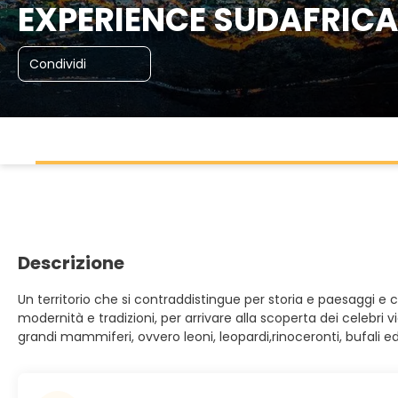
EXPERIENCE SUDAFRICA 
Condividi
Descrizione
Un territorio che si contraddistingue per storia e paesaggi e c
modernità e tradizioni, per arrivare alla scoperta dei celebri vi
grandi mammiferi, ovvero leoni, leopardi,rinoceronti, bufali e