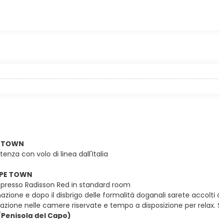
PE TOWN
tenza con volo di linea dall'Italia
APE TOWN
presso Radisson Red in standard room
nazione e dopo il disbrigo delle formalità doganali sarete accolti
mazione nelle camere riservate e tempo a disposizione per relax.
Penisola del Capo)