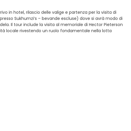
in hotel, rilascio delle valige e partenza per la visita di
e presso Sukhumzi’s – bevande escluse) dove si avrà modo di
la. Il tour include la visita al memoriale di Hector Pieterson
tà locale rivestendo un ruolo fondamentale nella lotta