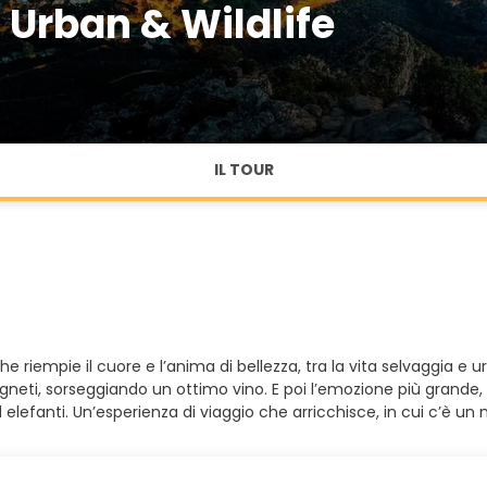
Urban & Wildlife
IL TOUR
he riempie il cuore e l’anima di bellezza, tra la vita selvaggia e 
gneti, sorseggiando un ottimo vino. E poi l’emozione più grande, la p
d elefanti. Un’esperienza di viaggio che arricchisce, in cui c’è 