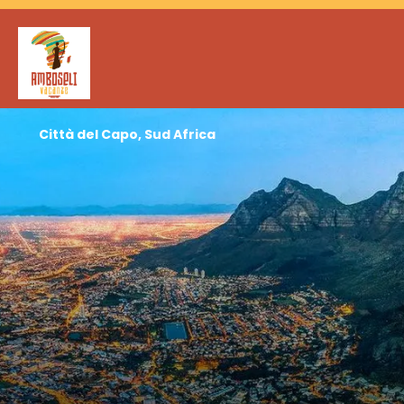
Città del Capo, Sud Africa