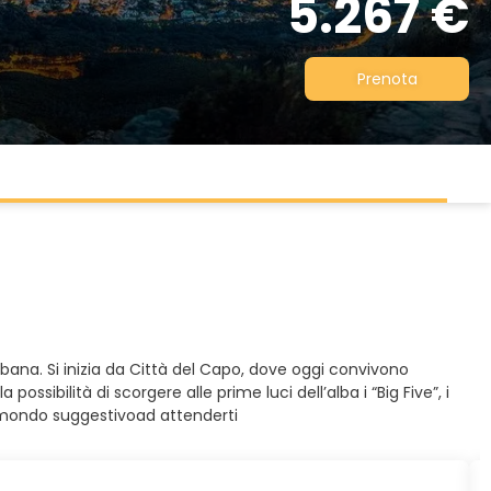
5.267 €
Prenota
urbana. Si inizia da Città del Capo, dove oggi convivono
ossibilità di scorgere alle prime luci dell’alba i “Big Five”, i
un mondo suggestivoad attenderti